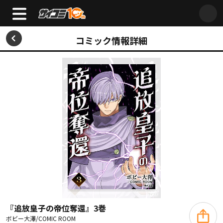
コミック情報詳細
『追放皇子の帝位奪還』3巻
ボビー大澤/COMIC ROOM