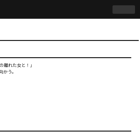
の離れた女と！」

向かう。
