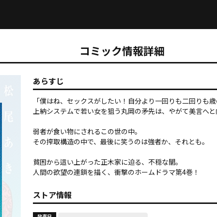
コミック情報詳細
あらすじ
「僕はね、セックスがしたい！自分より一回りも二回りも歳
――上納システムで若い女を狙う丸岡の矛先は、やがて美言へと
弱者が食い物にされるこの世の中。

その搾取構造の中で、最後に笑うのは強者か、それとも――。

貧困から這い上がった正木家に迫る、不穏な闇。

人間の欲望の連鎖を描く、衝撃のホームドラマ第4巻！
ストア情報
発売日