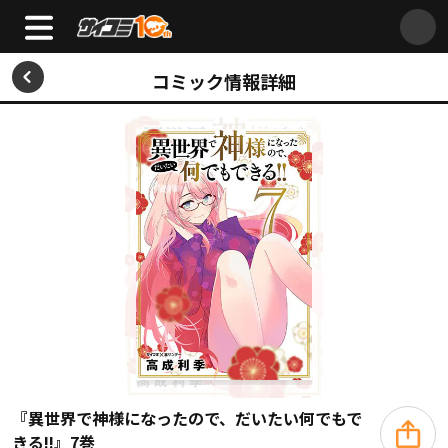
コミック情報詳細
『異世界で神様になったので、だいたい何でもで
きる!!』7巻