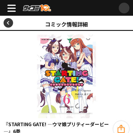
コミック情報詳細
『STARTING GATE! ―ウマ娘プリティーダービー
―』6巻