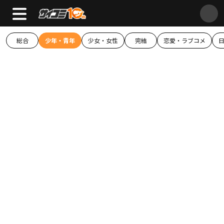
総合
少年・青年
少女・女性
完結
恋愛・ラブコメ