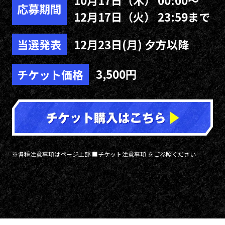
10月17日（木） 00:00～
応募期間
12月17日（火） 23:59まで
12月23日(月) 夕方以降
当選発表
3,500円
チケット価格
※各種注意事項はページ上部 ■チケット注意事項 をご参照ください