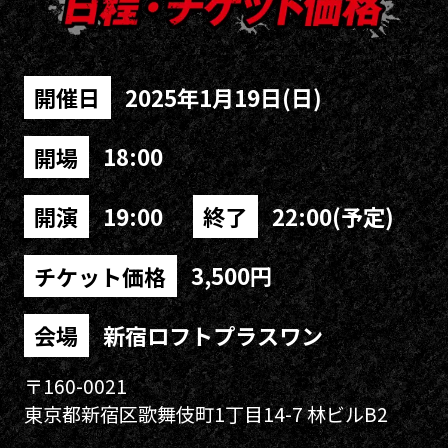
2025年1月19日(日)
開催日
18:00
開場
19:00
22:00(予定)
開演
終了
3,500円
チケット価格
新宿ロフトプラスワン
会場
〒160-0021
東京都新宿区歌舞伎町1丁目14-7 林ビルB2