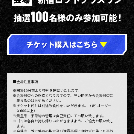
■会場注意事項
※開場15分前より整列を開始いたします。
※会場周辺への迷惑となりますので、早い時間から会場周辺に
集まるのはおやめください。
※チケット代とは別途飲食代をいただきます。（要1オーダー
￥600以上）
※貴重品・手荷物の管理は自己責任にてお願い致します。
※ゴミは各自お持ち帰りいただきますよう、ご協力お願い致し
ます。
※会場内・外で係員の指示及び注意事項に従わずに生じた事故