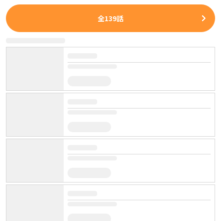
全
139
話