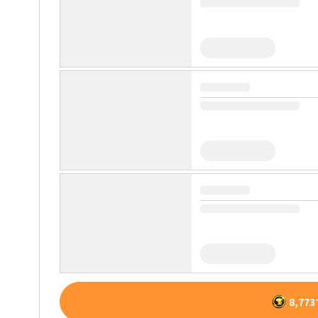
8,773