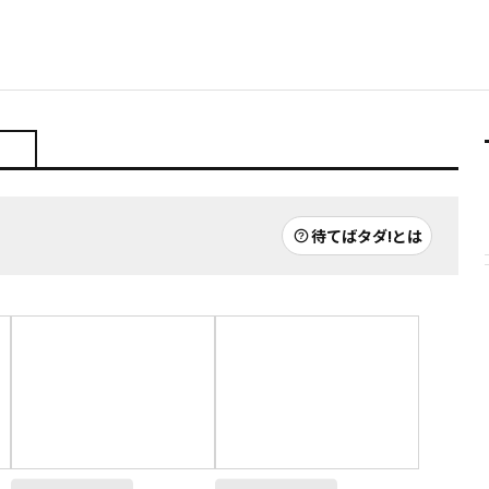
待てばタダ!とは