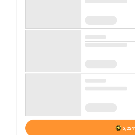
5,254