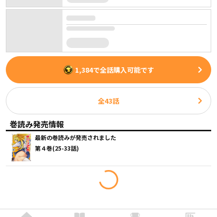
1,384
で全話購入可能です
全
43
話
巻読み発売情報
最新の巻読みが発売されました
第４巻(25-33話)