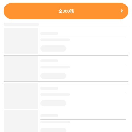
全
300
話