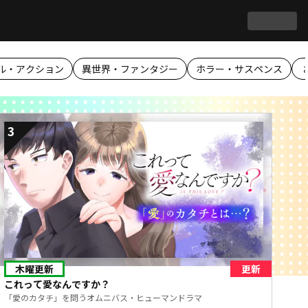
ル・アクション
異世界・ファンタジー
ホラー・サスペンス
3
木曜更新
更新
これって愛なんですか？
「愛のカタチ」を問うオムニバス・ヒューマンドラマ